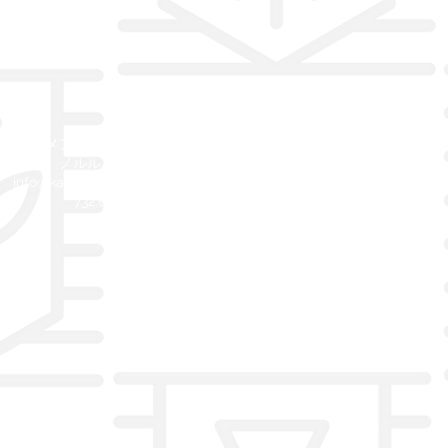
©2019カメアメンズコレクションホ
ノルルハワイ
info@kameamens.com
808
732.6037