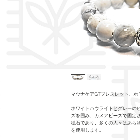
マウナケアGTブレスレット。ホ
ホワイトハウライトとグレーの
ズを囲み、カメアビーズで固定
穏石であり、多くの人々はあら
を使用します。