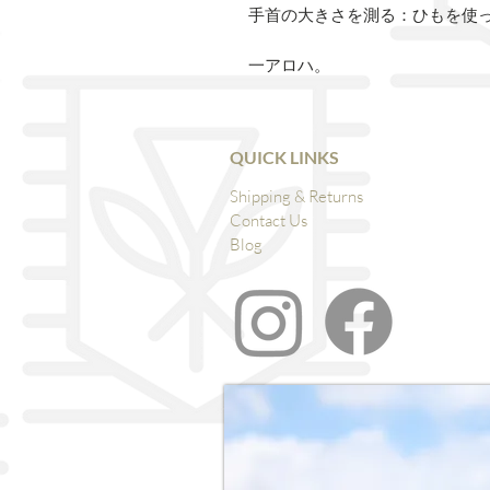
手首の大きさを測る：ひもを使
一アロハ。
QUICK LINKS
Shipping & Returns
Contact Us
Blog