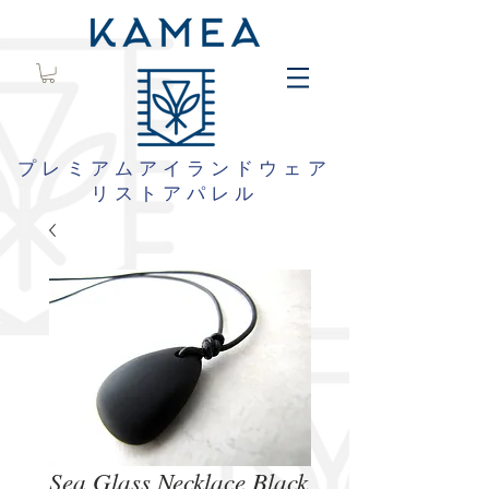
プレミアムアイランドウェア
リストアパレル
Sea Glass Necklace Black