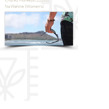
Na Wahine (Women's)