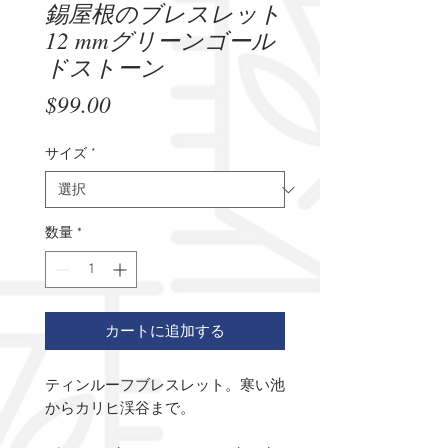
錫屋根のブレスレット
12 mmグリーンゴール
ドストーン
価
$99.00
格
サイズ
*
数量
*
カートに追加する
ティンルーフブレスレット。寒い池
からカリヒ渓谷まで。