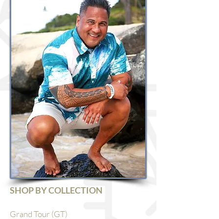
SHOP BY COLLECTION
Grand Tour (GT)